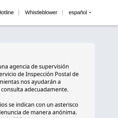
otline
Whistleblower
español
 una agencia de supervisión
ervicio de Inspección Postal de
amientas nos ayudarán a
 o consulta adecuadamente.
os se indican con un asterisco
u denuncia de manera anónima.