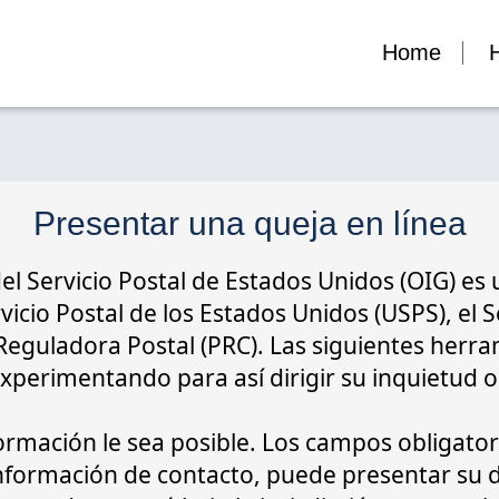
Home
H
Presentar una queja en línea
del Servicio Postal de Estados Unidos (OIG) es
icio Postal de los Estados Unidos (USPS), el S
 Reguladora Postal (PRC). Las siguientes herr
 experimentando para así dirigir su inquietud
rmación le sea posible. Los campos obligatori
 información de contacto, puede presentar s