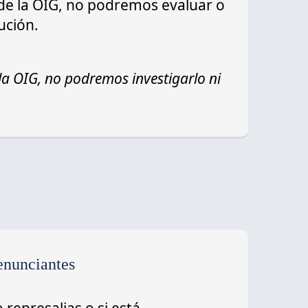
l de la OIG, no podremos evaluar o
ución.
 la OIG, no podremos investigarlo ni
enunciantes