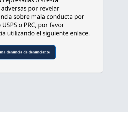
 represalias o si está
adversas por revelar
encia sobre mala conducta por
e USPS o PRC, por favor
 utilizando el siguiente enlace.
una denuncia de denunciante