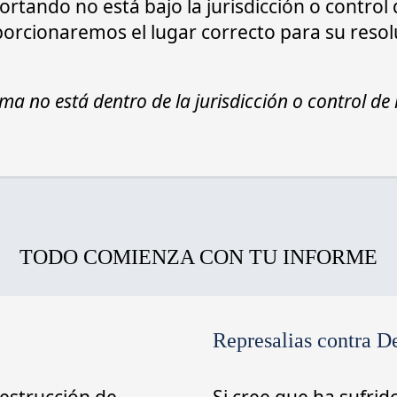
ortando no está bajo la jurisdicción o contro
porcionaremos el lugar correcto para su resol
ma no está dentro de la jurisdicción o control de
​​​TODO COMIENZA CON TU INFORME
Represalias contra D